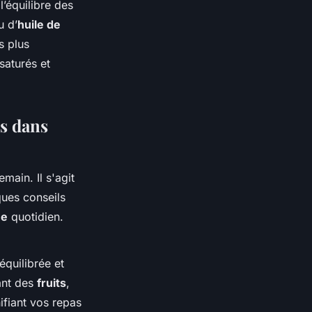
l’équilibre des
 d’
huile de
s plus
saturés et
s dans
main. Il s'agit
ues conseils
me
quotidien.
équilibrée et
uant des
fruits
,
ifiant vos repas