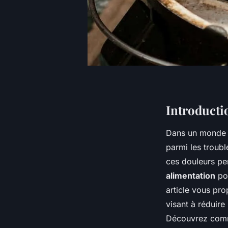
Introducti
Dans un monde 
parmi les troubl
ces douleurs pe
alimentation
pou
article vous pr
visant à réduire
Découvrez comm