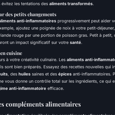
 évitez les tentations des
aliments transformés
.
r des petits changements
aliments anti-inflammatoires
progressivement peut aider v
exemple, ajoutez une poignée de noix à votre petit-déjeune
iande rouge par une portion de poisson gras. Petit à petit, 
ront un impact significatif sur votre
santé
.
en cuisine
urs à votre créativité culinaire. Les
aliments anti-inflammat
'ils sont bien préparés. Essayez des recettes nouvelles qui i
ruits
, des
huiles
saines et des
épices
anti-inflammatoires. 
vous donne un contrôle total sur les ingrédients, ce qui e
ime anti-inflammatoire
efficace.
es compléments alimentaires