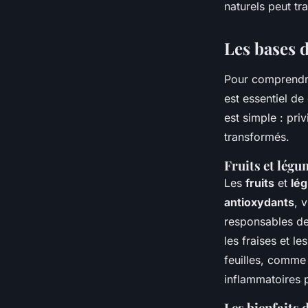
naturels peut tr
Les bases 
Pour comprendre
est essentiel de
est simple : priv
transformés.
Fruits et légum
Les
fruits
et
lé
antioxydants
, 
responsables de
les fraises et l
feuilles, comme 
inflammatoires 
Les bienfaits 