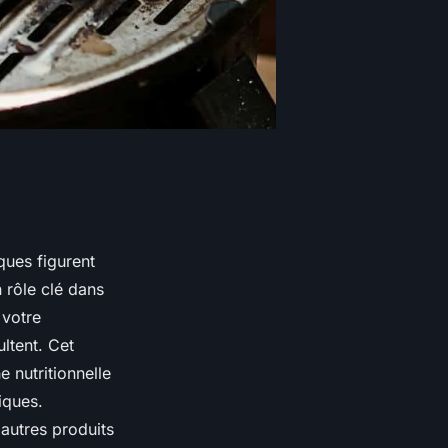
ques figurent
 rôle clé dans
 votre
ltent. Cet
 nutritionnelle
iques.
autres produits