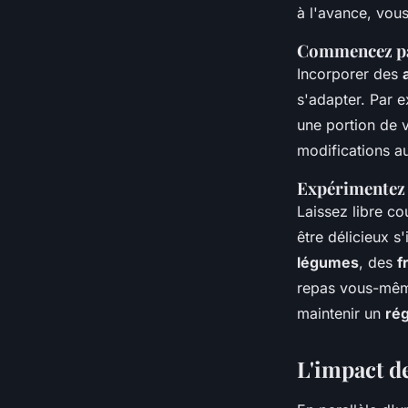
à l'avance, vous
Commencez pa
Incorporer des
s'adapter. Par 
une portion de v
modifications au
Expérimentez 
Laissez libre co
être délicieux s
légumes
, des
f
repas vous-même 
maintenir un
rég
L'impact d