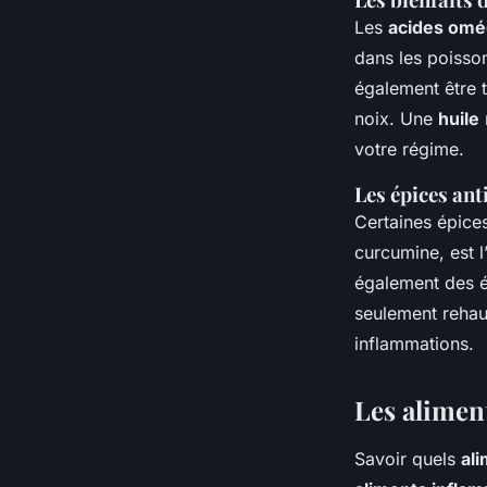
Les
acides omé
dans les poisso
également être t
noix. Une
huile
votre régime.
Les épices an
Certaines épice
curcumine, est l
également des é
seulement rehaus
inflammations.
Les aliment
Savoir quels
al