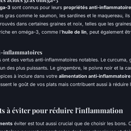
ga-3
sont connus pour leurs
propriétés anti-inflammatoir
ns gras comme le saumon, les sardines et le maquereau, ils
rouvés dans certaines graines et noix, telles que les graines 
riche en oméga-3, comme l'
huile de lin
, peut également êtr
ti-inflammatoires
s ont des vertus anti-inflammatoires notables. Le curcuma, 
’un des plus puissants. Le gingembre, le poivre noir et la ca
pices à inclure dans votre
alimentation anti-inflammatoire
sent le goût de vos plats mais contribuent aussi à réduire 
s à éviter pour réduire l'inflammation
iments
éviter est tout aussi crucial que de choisir les bons. 