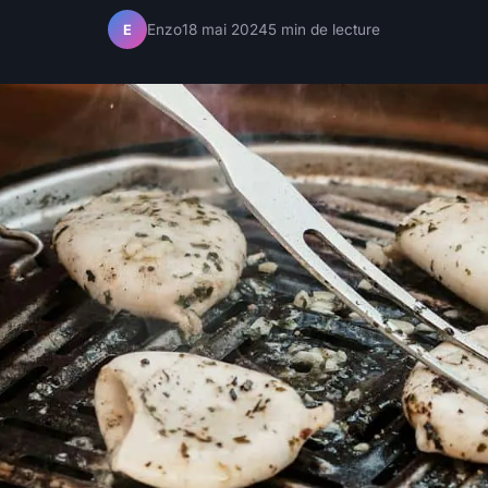
Enzo
18 mai 2024
5 min de lecture
E