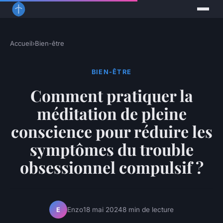
Accueil
›
Bien-être
BIEN-ÊTRE
Comment pratiquer la
méditation de pleine
conscience pour réduire les
symptômes du trouble
obsessionnel compulsif ?
Enzo
18 mai 2024
8 min de lecture
E