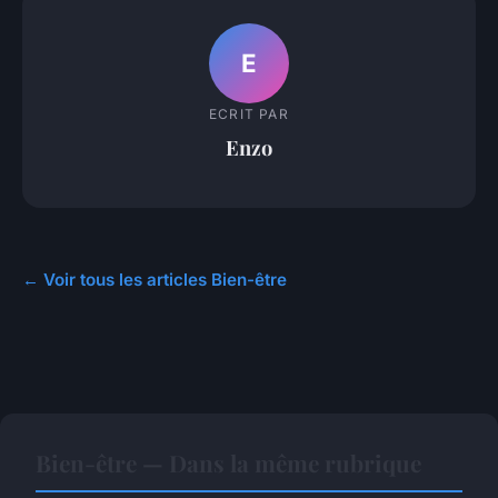
E
ECRIT PAR
Enzo
← Voir tous les articles Bien-être
Bien-être — Dans la même rubrique