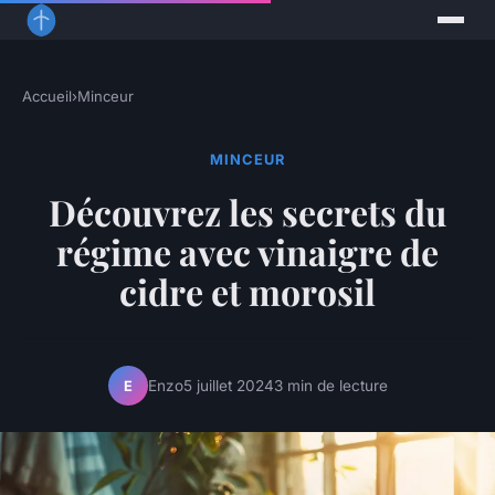
Accueil
›
Minceur
MINCEUR
Découvrez les secrets du
régime avec vinaigre de
cidre et morosil
Enzo
5 juillet 2024
3 min de lecture
E