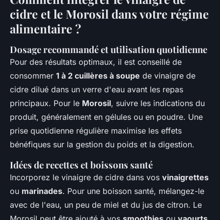
cidre et le Morosil dans votre régime
alimentaire ?
Dosage recommandé et utilisation quotidienne
Pour des résultats optimaux, il est conseillé de
consommer
1 à 2 cuillères à soupe
de vinaigre de
cidre dilué dans un verre d'eau avant les repas
principaux. Pour le
Morosil
, suivre les indications du
produit, généralement en gélules ou en poudre. Une
prise quotidienne régulière maximise les effets
bénéfiques sur la gestion du poids et la digestion.
Idées de recettes et boissons santé
Incorporez le vinaigre de cidre dans vos
vinaigrettes
ou
marinades
. Pour une boisson santé, mélangez-le
avec de l'eau, un peu de miel et du jus de citron. Le
Morosil peut être ajouté à vos
smoothies
ou
yaourts