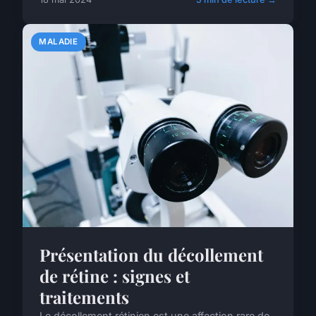
MALADIE
Présentation du décollement
de rétine : signes et
traitements
Le décollement rétinien est une affection rare de