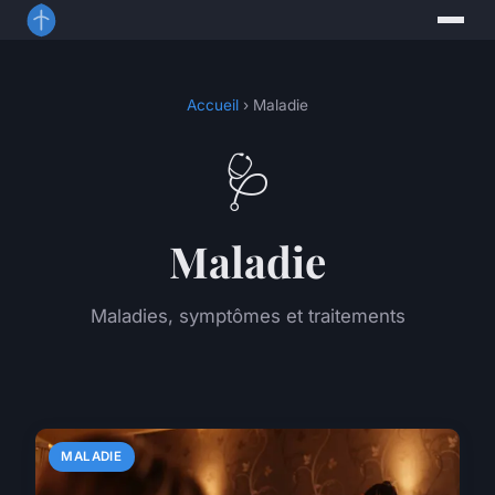
Accueil
› Maladie
🩺
Maladie
Maladies, symptômes et traitements
MALADIE