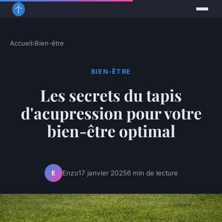
Accueil
›
Bien-être
BIEN-ÊTRE
Les secrets du tapis
d'acupression pour votre
bien-être optimal
Enzo
17 janvier 2025
6 min de lecture
E